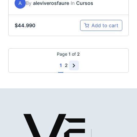
A
By
aleviverosfaure
In
Cursos
$
44.990
Add to cart
Page
1
of
2
1
2