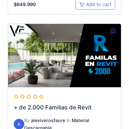
$
649.990
Add to cart
+ de 2.000 Familias de Revit
By
aleviverosfaure
In
Material
A
Descargable