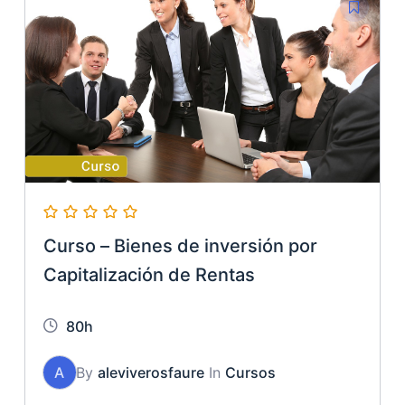
Curso – Bienes de inversión por
Capitalización de Rentas
80h
A
By
aleviverosfaure
In
Cursos