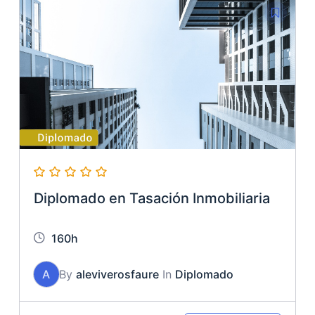
Diplomado en Tasación Inmobiliaria
160h
A
By
aleviverosfaure
In
Diplomado