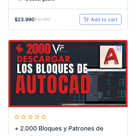
$
23.990
Add to cart
$
32.990
+ 2.000 Bloques y Patrones de