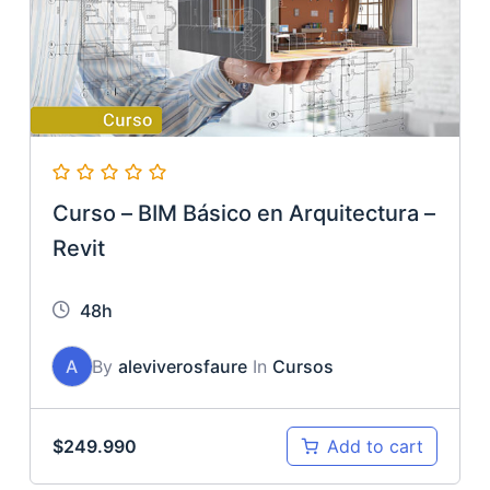
Curso – BIM Básico en Arquitectura –
Revit
48h
A
By
aleviverosfaure
In
Cursos
$
249.990
Add to cart