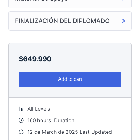
FINALIZACIÓN DEL DIPLOMADO
$
649.990
Add to cart
All Levels
160
hours
Duration
12 de March de 2025 Last Updated