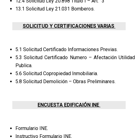
12.4 Solicitud Ley 20.898 Titulo I – Art. °3
13.1 Solicitud Ley 21.031 Bomberos.
SOLICITUD Y CERTIFICACIONES VARIAS
5.1 Solicitud Certificado Informaciones Previas.
5.3 Solicitud Certificado Numero – Afectación Utilidad
Publica.
5.6 Solicitud Copropiedad Inmobiliaria.
5.8 Solicitud Demolición – Obras Preliminares.
ENCUESTA EDIFICAIÓN INE
Formulario INE.
Instructivo Formulario INE.