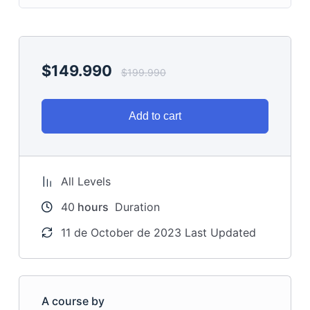
$
149.990
$
199.990
Add to cart
All Levels
40
hours
Duration
11 de October de 2023 Last Updated
A course by