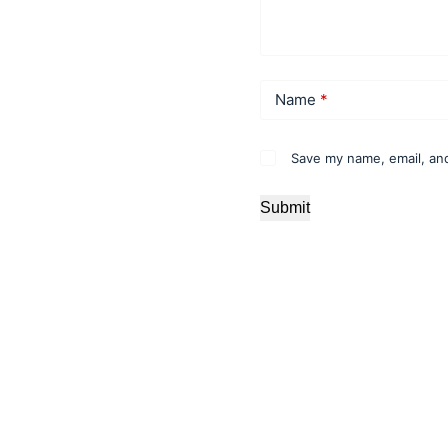
Name
*
Save my name, email, and
Submit