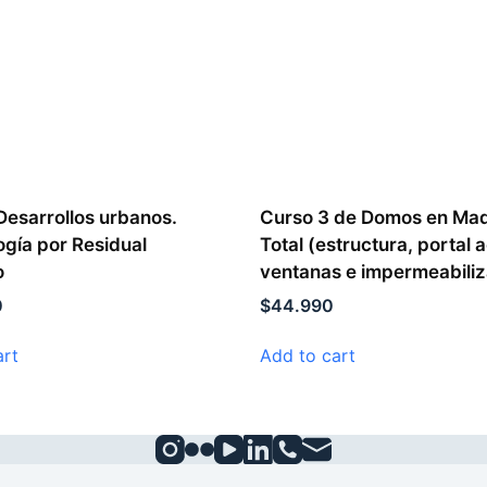
Desarrollos urbanos.
Curso 3 de Domos en Ma
gía por Residual
Total (estructura, portal 
o
ventanas e impermeabiliz
0
$
44.990
art
Add to cart