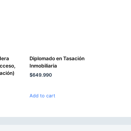
dera
Diplomado en Tasación
acceso,
Inmobiliaria
ación)
$
649.990
Add to cart