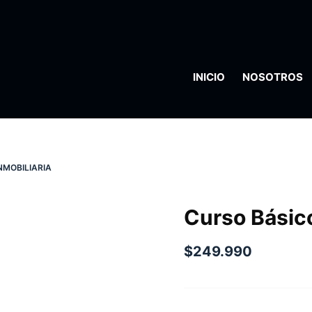
INICIO
NOSOTROS
NMOBILIARIA
Curso Básico
$
249.990