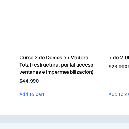
Curso 3 de Domos en Madera
+ de 2.0
Total (estructura, portal acceso,
$
23.990
ventanas e impermeabilización)
$
44.990
Add to cart
Add to c