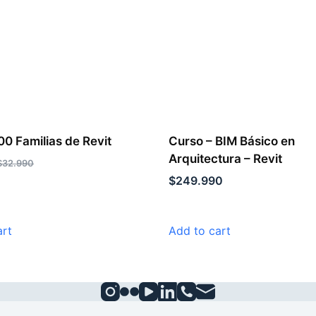
00 Familias de Revit
Curso – BIM Básico en
Arquitectura – Revit
$
32.990
$
249.990
art
Add to cart