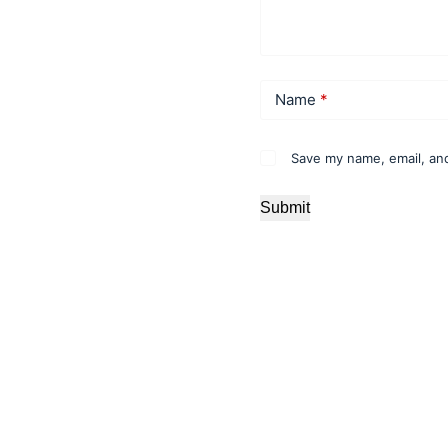
Name
*
Save my name, email, and
Submit