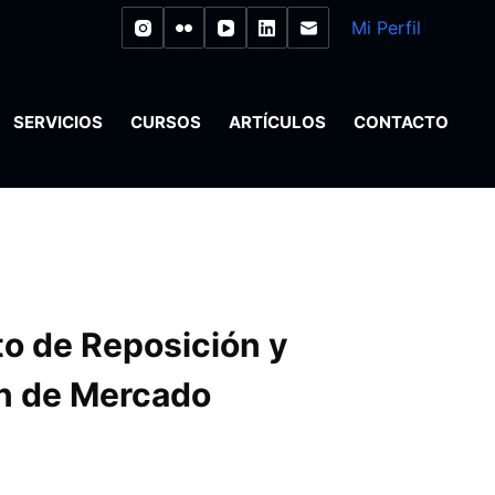
Mi Perfil
SERVICIOS
CURSOS
ARTÍCULOS
CONTACTO
to de Reposición y
n de Mercado