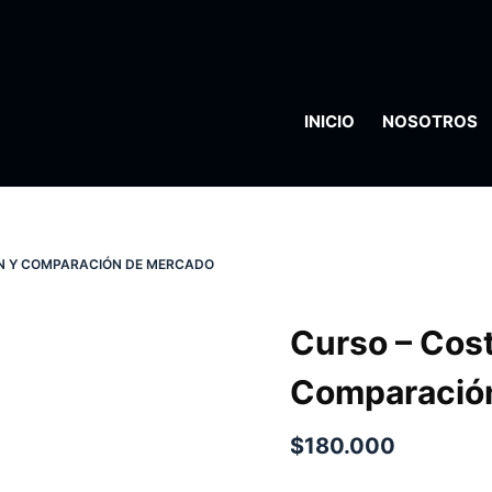
INICIO
NOSOTROS
ÓN Y COMPARACIÓN DE MERCADO
Curso – Cos
Comparació
$
180.000