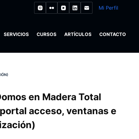
Mi Perfil
SERVICIOS
CURSOS
ARTÍCULOS
CONTACTO
IÓN)
Domos en Madera Total
 portal acceso, ventanas e
ización)