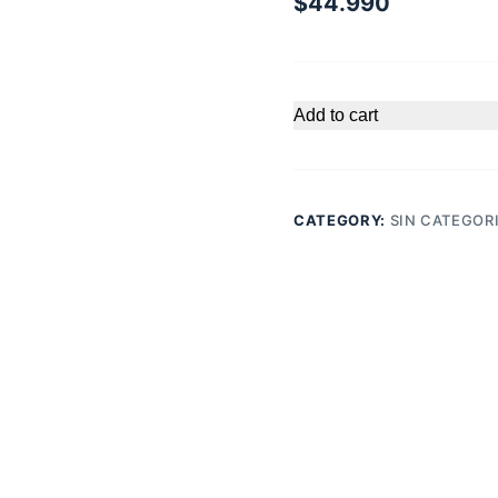
$
44.990
Add to cart
CATEGORY:
SIN CATEGOR