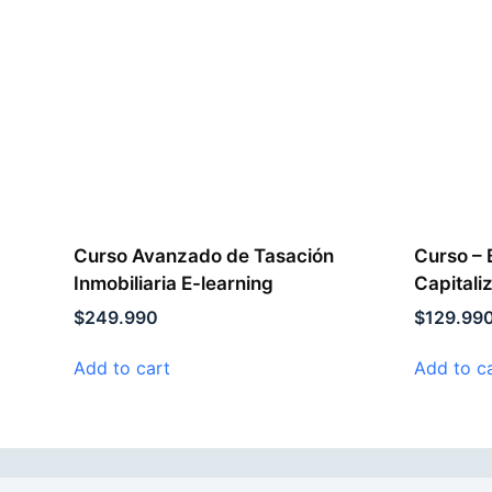
Curso Avanzado de Tasación
Curso – 
Inmobiliaria E-learning
Capitali
$
249.990
$
129.99
Add to cart
Add to c