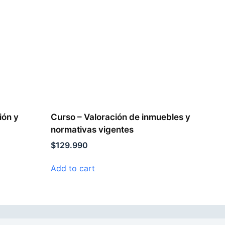
ión y
Curso – Valoración de inmuebles y
normativas vigentes
$
129.990
Add to cart