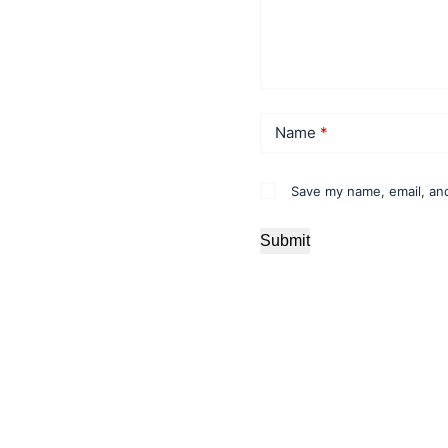
Name
*
Save my name, email, and
Submit