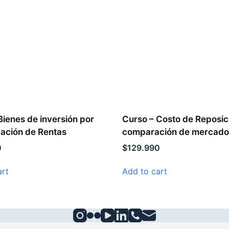
Bienes de inversión por
Curso – Costo de Reposic
zación de Rentas
comparación de mercado
0
$
129.990
art
Add to cart