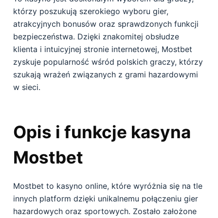
którzy poszukują szerokiego wyboru gier,
atrakcyjnych bonusów oraz sprawdzonych funkcji
bezpieczeństwa. Dzięki znakomitej obsłudze
klienta i intuicyjnej stronie internetowej, Mostbet
zyskuje popularność wśród polskich graczy, którzy
szukają wrażeń związanych z grami hazardowymi
w sieci.
Opis i funkcje kasyna
Mostbet
Mostbet to kasyno online, które wyróżnia się na tle
innych platform dzięki unikalnemu połączeniu gier
hazardowych oraz sportowych. Zostało założone