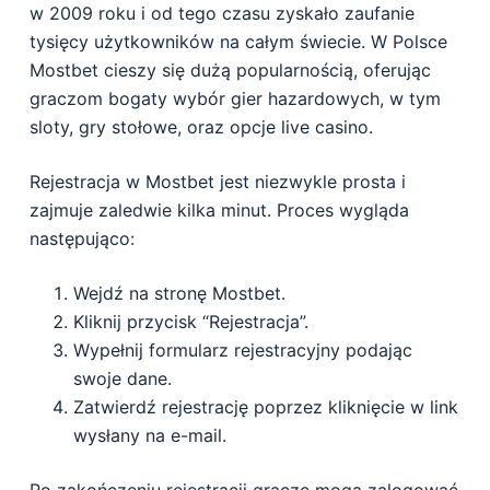
w 2009 roku i od tego czasu zyskało zaufanie
tysięcy użytkowników na całym świecie. W Polsce
Mostbet cieszy się dużą popularnością, oferując
graczom bogaty wybór gier hazardowych, w tym
sloty, gry stołowe, oraz opcje live casino.
Rejestracja w Mostbet jest niezwykle prosta i
zajmuje zaledwie kilka minut. Proces wygląda
następująco:
Wejdź na stronę Mostbet.
Kliknij przycisk “Rejestracja”.
Wypełnij formularz rejestracyjny podając
swoje dane.
Zatwierdź rejestrację poprzez kliknięcie w link
wysłany na e-mail.