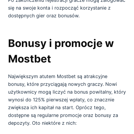
Po zakończeniu rejestracji gracze mogą zalogować
się na swoje konta i rozpocząć korzystanie z
dostępnych gier oraz bonusów.
Bonusy i promocje w
Mostbet
Największym atutem Mostbet są atrakcyjne
bonusy, które przyciągają nowych graczy. Nowi
użytkownicy mogą liczyć na bonus powitalny, który
wynosi do 125% pierwszej wpłaty, co znacznie
zwiększa ich kapitał na start. Oprócz tego,
dostępne są regularne promocje oraz bonusy za
depozyty. Oto niektóre z nich: