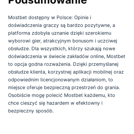
Mostbet dostępny w Polsce: Opinie i
doświadczenia graczy są bardzo pozytywne, a
platforma zdobyła uznanie dzięki szerokiemu
wyborowi gier, atrakcyjnym bonusom i uczciwej
obsłudze. Dla wszystkich, którzy szukają nowe
doświadczenia w świecie zakładów online, Mostbet
to opcja godna rozważenia. Dzięki przemyślanej
obsłudze klienta, korzystnej aplikacji mobilnej oraz
odpowiednim licencjonowanym działaniom, to
miejsce oferuje bezpieczną przestrzeń do grania.
Osobiście mogę polecić Mostbet każdemu, kto
chce cieszyć się hazardem w efektowny i
bezpieczny sposób.