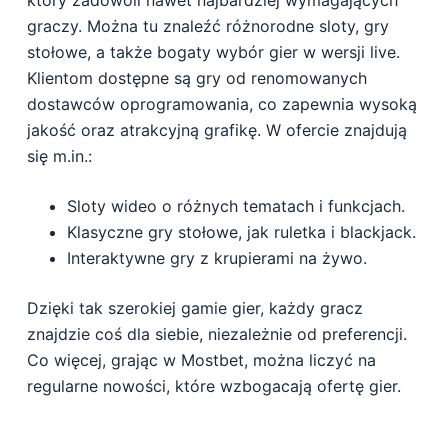
który zadowoli nawet najbardziej wymagających
graczy. Można tu znaleźć różnorodne sloty, gry
stołowe, a także bogaty wybór gier w wersji live.
Klientom dostępne są gry od renomowanych
dostawców oprogramowania, co zapewnia wysoką
jakość oraz atrakcyjną grafikę. W ofercie znajdują
się m.in.:
Sloty wideo o różnych tematach i funkcjach.
Klasyczne gry stołowe, jak ruletka i blackjack.
Interaktywne gry z krupierami na żywo.
Dzięki tak szerokiej gamie gier, każdy gracz
znajdzie coś dla siebie, niezależnie od preferencji.
Co więcej, grając w Mostbet, można liczyć na
regularne nowości, które wzbogacają ofertę gier.