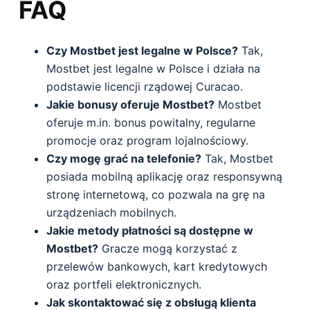
FAQ
Czy Mostbet jest legalne w Polsce?
Tak,
Mostbet jest legalne w Polsce i działa na
podstawie licencji rządowej Curacao.
Jakie bonusy oferuje Mostbet?
Mostbet
oferuje m.in. bonus powitalny, regularne
promocje oraz program lojalnościowy.
Czy mogę grać na telefonie?
Tak, Mostbet
posiada mobilną aplikację oraz responsywną
stronę internetową, co pozwala na grę na
urządzeniach mobilnych.
Jakie metody płatności są dostępne w
Mostbet?
Gracze mogą korzystać z
przelewów bankowych, kart kredytowych
oraz portfeli elektronicznych.
Jak skontaktować się z obsługą klienta