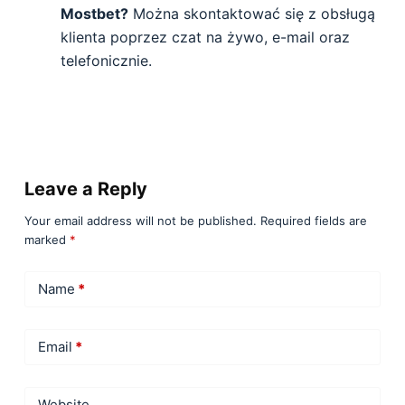
Mostbet?
Można skontaktować się z obsługą
klienta poprzez czat na żywo, e-mail oraz
telefonicznie.
Leave a Reply
Your email address will not be published.
Required fields are
marked
*
Name
*
Email
*
Website