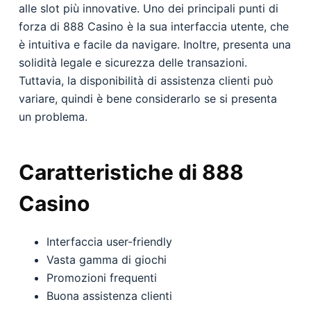
alle slot più innovative. Uno dei principali punti di
forza di 888 Casino è la sua interfaccia utente, che
è intuitiva e facile da navigare. Inoltre, presenta una
solidità legale e sicurezza delle transazioni.
Tuttavia, la disponibilità di assistenza clienti può
variare, quindi è bene considerarlo se si presenta
un problema.
Caratteristiche di 888
Casino
Interfaccia user-friendly
Vasta gamma di giochi
Promozioni frequenti
Buona assistenza clienti