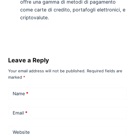
offre una gamma di metodi di pagamento
come carte di credito, portafogli elettronici, e
criptovalute.
Leave a Reply
Your email address will not be published.
Required fields are
marked
*
Name
*
Email
*
Website