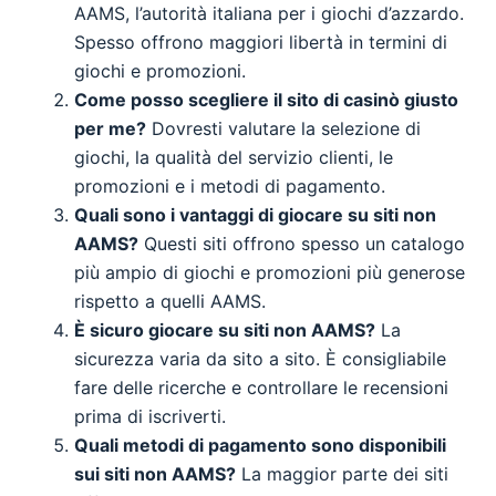
AAMS, l’autorità italiana per i giochi d’azzardo.
Spesso offrono maggiori libertà in termini di
giochi e promozioni.
Come posso scegliere il sito di casinò giusto
per me?
Dovresti valutare la selezione di
giochi, la qualità del servizio clienti, le
promozioni e i metodi di pagamento.
Quali sono i vantaggi di giocare su siti non
AAMS?
Questi siti offrono spesso un catalogo
più ampio di giochi e promozioni più generose
rispetto a quelli AAMS.
È sicuro giocare su siti non AAMS?
La
sicurezza varia da sito a sito. È consigliabile
fare delle ricerche e controllare le recensioni
prima di iscriverti.
Quali metodi di pagamento sono disponibili
sui siti non AAMS?
La maggior parte dei siti