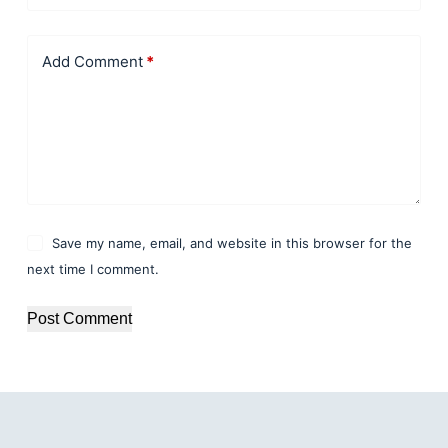
Add Comment
*
Save my name, email, and website in this browser for the
next time I comment.
Post Comment