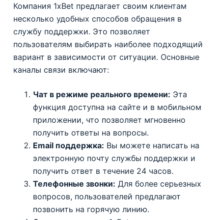
Компания 1xBet предлагает своим клиентам
несколько удобных способов обращения в
службу поддержки. Это позволяет
пользователям выбирать наиболее подходящий
вариант в зависимости от ситуации. Основные
каналы связи включают:
Чат в режиме реального времени:
Эта
функция доступна на сайте и в мобильном
приложении, что позволяет мгновенно
получить ответы на вопросы.
Email поддержка:
Вы можете написать на
электронную почту службы поддержки и
получить ответ в течение 24 часов.
Телефонные звонки:
Для более серьезных
вопросов, пользователей предлагают
позвонить на горячую линию.