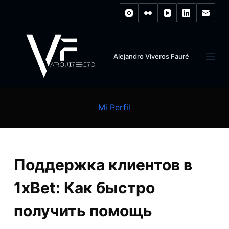
S
k
i
p
Alejandro Viveros Fauré
t
o
c
o
Mi Perfil
n
t
e
n
Поддержка клиентов в
t
1xBet: Как быстро
получить помощь