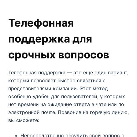
Телефонная
поддержка для
срочных вопросов
Телефонная поддержка — это еще один вариант,
который позволяет быстро связаться с
представителями компании. Этот метод
особенно удобен для пользователей, у которых
нет времени на ожидание ответа в чате или по
электронной почте. Позвонив на горячую линию,
вы сможете:
Непосредственно обсудить свой вопрос с