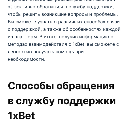
эффективно обратиться в службу поддержки,
чтобы решить возникшие вопросы и проблемы.
Вы сможете узнать о различных способах связи
с поддержкой, а также об особенностях каждой
из платформ. В итоге, получив информацию о
методах взаимодействия с 1xBet, вы сможете с
легкостью получать помощь при
необходимости.
Способы обращения
в службу поддержки
1xBet