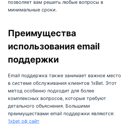
позволяет вам решить любые вопросы в
минимальные сроки.
Преимущества
использования email
поддержки
Email поддержка также занимает важное место
в системе обслуживания клиентов 1xBet. Этот
метод особенно подходит для более
комплексных вопросов, которые требуют
детального объяснения. Большими
преимуществами email поддержки являются:
1xbet оф сайт