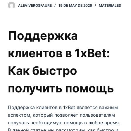
ALEVIVEROSFAURE
19 DE MAY DE 2026
MATERIALES
Поддержка
клиентов в 1xBet:
Как быстро
получить помощь
Поддержка клиентов в 1xBet является важным
аспектом, который позволяет пользователям
получать необходимую помощь в любое время.
В данной статье мы рассмотрим, как быстро и