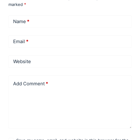
marked
*
Name
*
Email
*
Website
Add Comment
*