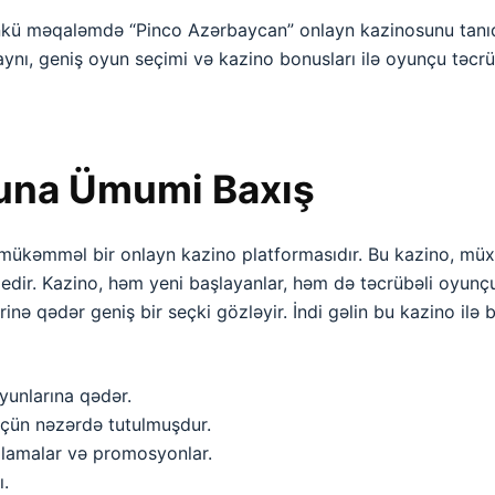
 məqaləmdə “Pinco Azərbaycan” onlayn kazinosunu tanıdac
ı, geniş oyun seçimi və kazino bonusları ilə oyunçu təcrübəs
una Ümumi Baxış
əmməl bir onlayn kazino platformasıdır. Bu kazino, müxtəlif
b edir. Kazino, həm yeni başlayanlar, həm də təcrübəli oyunçu
rinə qədər geniş bir seçki gözləyir. İndi gəlin bu kazino il
yunlarına qədər.
 üçün nəzərdə tutulmuşdur.
şılamalar və promosyonlar.
ı.