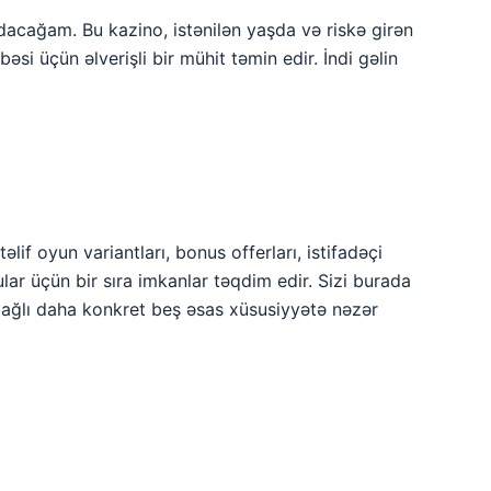
ağam. Bu kazino, istənilən yaşda və riskə girən
i üçün əlverişli bir mühit təmin edir. İndi gəlin
 oyun variantları, bonus offerları, istifadəçi
lar üçün bir sıra imkanlar təqdim edir. Sizi burada
ə bağlı daha konkret beş əsas xüsusiyyətə nəzər