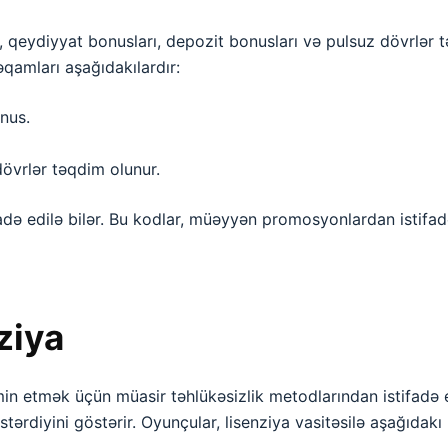
qeydiyyat bonusları, depozit bonusları və pulsuz dövrlər tək
qamları aşağıdakılardır:
nus.
dövrlər təqdim olunur.
adə edilə bilər. Bu kodlar, müəyyən promosyonlardan istifa
ziya
min etmək üçün müasir təhlükəsizlik metodlarından istifadə e
tərdiyini göstərir. Oyunçular, lisenziya vasitəsilə aşağıdakı 