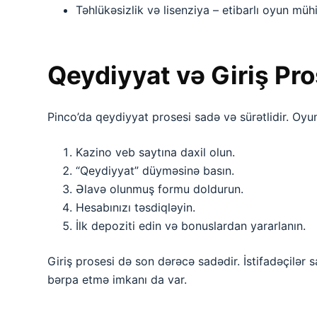
Təhlükəsizlik və lisenziya – etibarlı oyun mühi
Qeydiyyat və Giriş Pro
Pinco’da qeydiyyat prosesi sadə və sürətlidir. Oy
Kazino veb saytına daxil olun.
“Qeydiyyat” düyməsinə basın.
Əlavə olunmuş formu doldurun.
Hesabınızı təsdiqləyin.
İlk depoziti edin və bonuslardan yararlanın.
Giriş prosesi də son dərəcə sadədir. İstifadəçilər s
bərpa etmə imkanı da var.