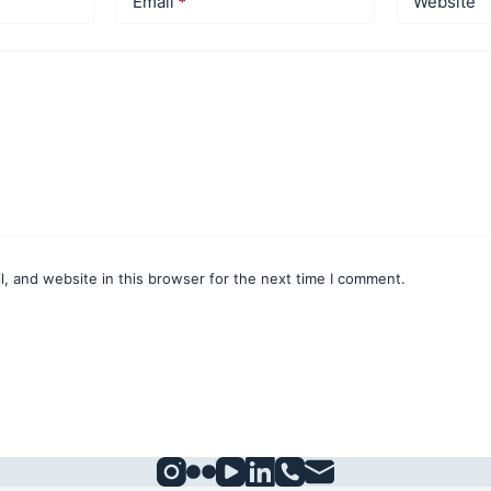
Email
*
Website
, and website in this browser for the next time I comment.