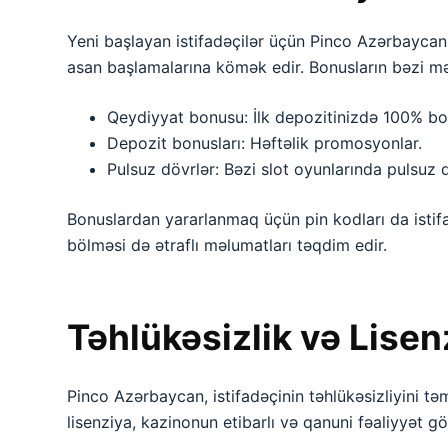
Yeni başlayan istifadəçilər üçün Pinco Azərbaycan, 
asan başlamalarına kömək edir. Bonusların bəzi mə
Qeydiyyat bonusu: İlk depozitinizdə 100% bo
Depozit bonusları: Həftəlik promosyonlar.
Pulsuz dövrlər: Bəzi slot oyunlarında pulsuz 
Bonuslardan yararlanmaq üçün pin kodları da istif
bölməsi də ətraflı məlumatları təqdim edir.
Təhlükəsizlik və Lisen
Pinco Azərbaycan, istifadəçinin təhlükəsizliyini tə
lisenziya, kazinonun etibarlı və qanuni fəaliyyət gös