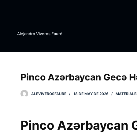
S
k
i
p
Alejandro Viveros Fauré
t
o
c
o
n
Pinco Azərbaycan Gecə Hə
t
e
ALEVIVEROSFAURE
18 DE MAY DE 2026
MATERIALE
n
t
Pinco Azərbaycan G