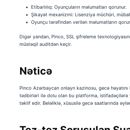
Etibarlılıq: Oyunçuların məlumatları qorunur.
Şikayət mexanizmi: Lisenziya müchüri, mübahis
Oyunçu tərəfindən verilən məlumatların qoru
Digər yandan, Pinco, SSL şifreleme texnologiyasını 
müstəqil auditdən keçir.
Nəticə
Pinco Azərbaycan onlayn kazinosu, gecə həyatını k
tədbirləri ilə dolu olan bu platforma, istifadəçilə
təklif edir. Beləliklə, xüsusilə gecə saatlarında ə
Tez-tez Soruşulan Sua