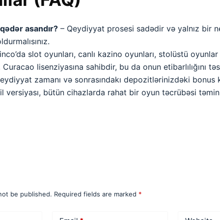
 qədər asandır?
– Qeydiyyat prosesi sadədir və yalnız bir ne
ldurmalısınız.
inco’da slot oyunları, canlı kazino oyunları, stolüstü oyunla
, Curacao lisenziyasına sahibdir, bu da onun etibarlılığını təs
eydiyyat zamanı və sonrasındakı depozitlərinizdəki bonus kod
 versiyası, bütün cihazlarda rahat bir oyun təcrübəsi təmin 
not be published.
Required fields are marked
*