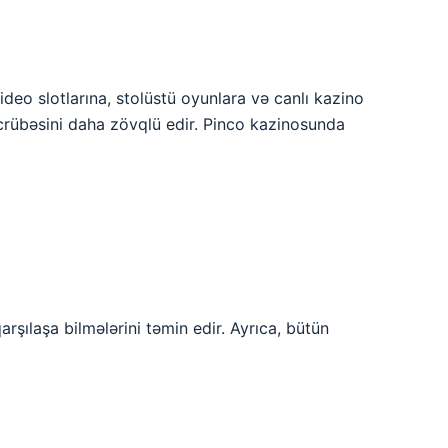
eo slotlarına, stolüstü oyunlara və canlı kazino
əcrübəsini daha zövqlü edir. Pinco kazinosunda
rşılaşa bilmələrini təmin edir. Ayrıca, bütün