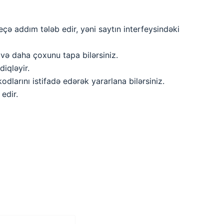
çə addım tələb edir, yəni saytın interfeysindəki
r və daha çoxunu tapa bilərsiniz.
diqləyir.
larını istifadə edərək yararlana bilərsiniz.
edir.