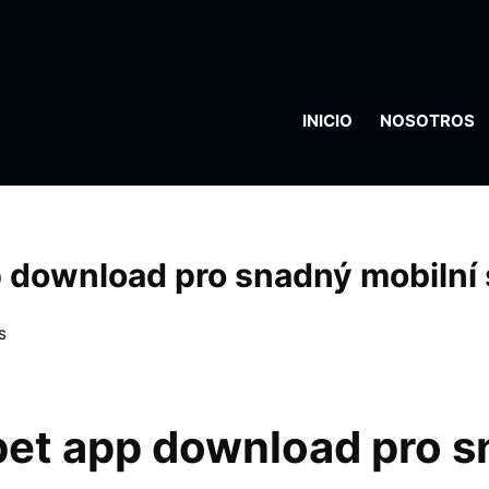
INICIO
NOSOTROS
 download pro snadný mobilní 
S
et app download pro s