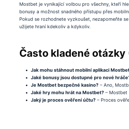
Mostbet je vynikající volbou pro všechny, kteří hled
bonusy a možnost snadného přístupu přes mobilní a
Pokud se rozhodnete vyzkoušet, nezapomeňte se p
užijete hraní kdekoliv a kdykoliv.
Často kladené otázky
Jak mohu stáhnout mobilní aplikaci Mostbe
Jaké bonusy jsou dostupné pro nové hráče
Je Mostbet bezpečné kasino?
– Ano, Mostbe
Jaké hry mohu hrát na Mostbet?
– Mostbet n
Jaký je proces ověření účtu?
– Proces ověřen