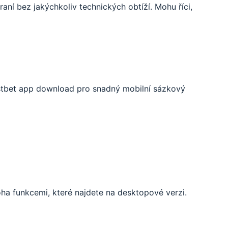
raní bez jakýchkoliv technických obtíží. Mohu říci,
 Mostbet app download pro snadný mobilní sázkový
oha funkcemi, které najdete na desktopové verzi.