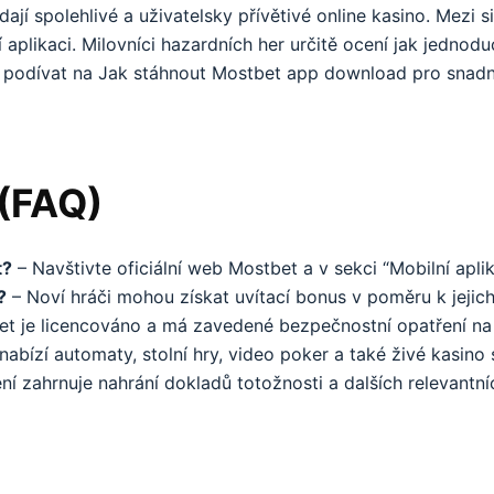
ají spolehlivé a uživatelsky přívětivé online kasino. Mezi si
plikaci. Milovníci hazardních her určitě ocení jak jednoduc
odívat na Jak stáhnout Mostbet app download pro snadný m
 (FAQ)
t?
– Navštivte oficiální web Mostbet a v sekci “Mobilní aplik
?
– Noví hráči mohou získat uvítací bonus v poměru k jejic
t je licencováno a má zavedené bezpečnostní opatření na
abízí automaty, stolní hry, video poker a také živé kasino 
í zahrnuje nahrání dokladů totožnosti a dalších relevantní