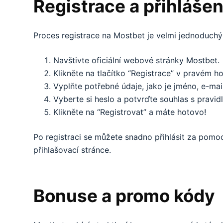
Registrace a přihlášen
Proces registrace na Mostbet je velmi jednoduchý a
Navštivte oficiální webové stránky Mostbet.
Klikněte na tlačítko “Registrace” v pravém h
Vyplňte potřebné údaje, jako je jméno, e-mail 
Vyberte si heslo a potvrďte souhlas s pravidl
Klikněte na “Registrovat” a máte hotovo!
Po registraci se můžete snadno přihlásit za pomoc
přihlašovací stránce.
Bonuse a promo kódy