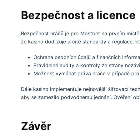
Bezpečnost a licence
Bezpečnost hráčů je pro Mostbet na prvním místě. 
že kasino dodržuje určité standardy a regulace, kt
Ochrana osobních údajů a finančních informa
Pravidelné audity a kontroly ze strany nezávi
Možnost vymáhat práva hráče v případě pro
Dále kasino implementuje nejnovější šifrovací tec
aby se zamezilo podvodnému jednání. Ověření obvy
Závěr