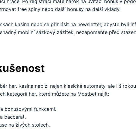
jící hráče. Po registraci máte nárok na uvítací bonus v po
rnovat free spiny nebo další bonusy na další vklady.
nkách kasina nebo se přihlásit na newsletter, abyste byli
snadný mobilní sázkový zážitek, nezapomeňte před stažení
zkušenost
r her. Kasina nabízí nejen klasické automaty, ale i širokou 
ích kategorií her, které můžete na Mostbet najít:
 a bonusovými funkcemi.
 a baccarat.
ase na živých stolech.