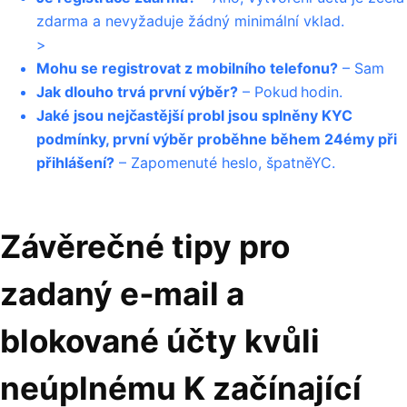
zdarma a nevyžaduje žádný minimální vklad.
>
Mohu se registrovat z mobilního telefonu?
– Sam
Jak dlouho trvá první výběr?
– Pokud hodin.
Jaké jsou nejčastější probl jsou splněny KYC
podmínky, první výběr proběhne během 24émy při
přihlášení?
– Zapomenuté heslo, špatněYC.
Závěrečné tipy pro
zadaný e‑mail a
blokované účty kvůli
neúplnému K začínající