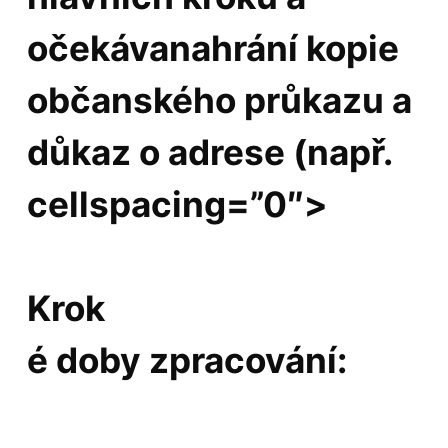
očekávanahrání kopie
občanského průkazu a
důkaz o adrese (např.
cellspacing=”0″>
Krok
é doby zpracování: