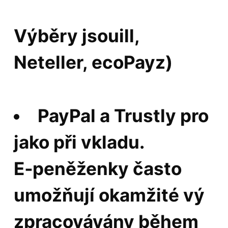
Výběry jsouill,
Neteller, ecoPayz)
PayPal a Trustly pro
jako při vkladu.
E‑peněženky často
umožňují okamžité vý
zpracovávány během