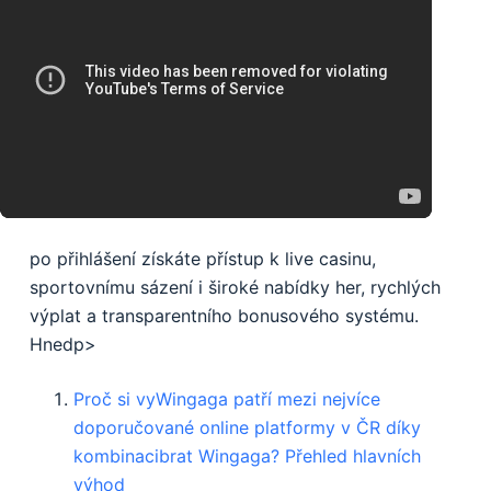
po přihlášení získáte přístup k live casinu,
sportovnímu sázení i široké nabídky her, rychlých
výplat a transparentního bonusového systému.
Hnedp>
Proč si vyWingaga patří mezi nejvíce
doporučované online platformy v ČR díky
kombinacibrat Wingaga? Přehled hlavních
výhod