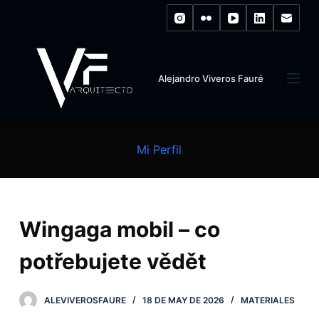
S
k
i
p
Alejandro Viveros Fauré
t
o
c
o
Mi Perfil
n
t
e
n
Wingaga mobil – co
t
potřebujete vědět
ALEVIVEROSFAURE
18 DE MAY DE 2026
MATERIALES