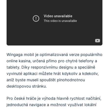
Wingaga mobil je optimalizovaná verze populárního
online kasina, určená přímo pro chytré telefony a
tablety. Díky responzivnímu designu a speciálně
vyvinuté aplikaci můžete hrát kdykoliv a kdekoliv,
aniž byste museli spouštět plnohodnotnou
desktopovou stránku.
Pro české hráče je výhoda hlavně rychlost načítání,
jednoduchá navigace a možnost využívat lokální