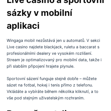
sázky v mobilní
aplikaci
Wingaga mobil nezůstává jen u automatů. V sekci
Live casino najdete blackjack, ruletu a baccarat s
profesionálními dealery ve vysokém rozlišení.
Stream je optimalizovaný pro mobilní data, takže i
při slabším připojení hrajete plynule.
Sportovní sázení funguje stejně dobře – můžete
sázet na fotbal, hokej i tenis přímo z telefonu.
Vkládáte a vybíráte během několika kliknutí, a to
vše pod stejným uživatelským rozhraním.