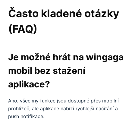
Často kladené otázky
(FAQ)
Je možné hrát na wingaga
mobil bez stažení
aplikace?
Ano, všechny funkce jsou dostupné přes mobilní
prohlížeč, ale aplikace nabízí rychlejší načítání a
push notifikace.