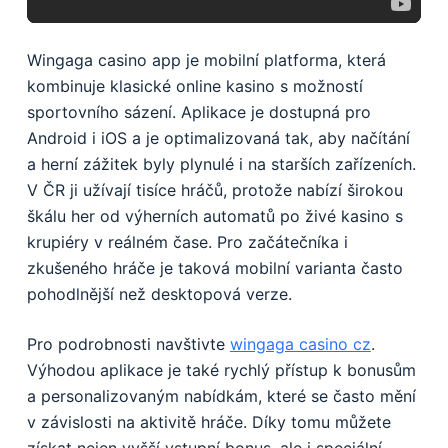
Wingaga casino app je mobilní platforma, která
kombinuje klasické online kasino s možností
sportovního sázení. Aplikace je dostupná pro
Android i iOS a je optimalizovaná tak, aby načítání
a herní zážitek byly plynulé i na starších zařízeních.
V ČR ji užívají tisíce hráčů, protože nabízí širokou
škálu her od výherních automatů po živé kasino s
krupiéry v reálném čase. Pro začátečníka i
zkušeného hráče je taková mobilní varianta často
pohodlnější než desktopová verze.
Pro podrobnosti navštivte
wingaga casino cz
.
Výhodou aplikace je také rychlý přístup k bonusům
a personalizovaným nabídkám, které se často mění
v závislosti na aktivitě hráče. Díky tomu můžete