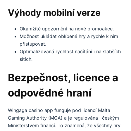
Výhody mobilní verze
Okamžité upozornění na nové promoakce.
Možnost ukládat oblíbené hry a rychle k nim
přistupovat.
Optimalizovaná rychlost načítání i na slabších
sítích.
Bezpečnost, licence a
odpovědné hraní
Wingaga casino app funguje pod licencí Malta
Gaming Authority (MGA) a je regulována i českým
Ministerstvem financí. To znamená, že všechny hry