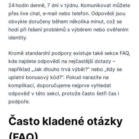
24 hodin denně, 7 dní v týdnu. Komunikovat můžete
přes live chat, e‑mail nebo telefon. Odpovědi jsou
obvykle doručeny během několika minut, což se
hodí při řešení problémů s výběrem nebo ověřením
identity.
Kromě standardní podpory existuje také sekce FAQ,
kde najdete odpovědi na nejčastější dotazy –
například „Jak dlouho trvá výběr?“ nebo „Kdy se
uplatní bonusový kód?“. Pokud narazíte na
komplikaci, doporučujeme nejprve vyhledat
odpověď v této sekci, protože často šetří čas i
podpoře.
Často kladené otázky
(FAQ)