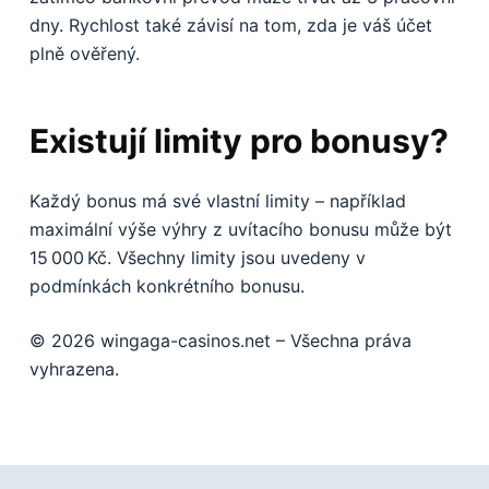
dny. Rychlost také závisí na tom, zda je váš účet
plně ověřený.
Existují limity pro bonusy?
Každý bonus má své vlastní limity – například
maximální výše výhry z uvítacího bonusu může být
15 000 Kč. Všechny limity jsou uvedeny v
podmínkách konkrétního bonusu.
© 2026 wingaga-casinos.net – Všechna práva
vyhrazena.