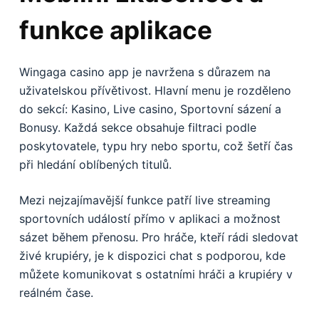
funkce aplikace
Wingaga casino app je navržena s důrazem na
uživatelskou přívětivost. Hlavní menu je rozděleno
do sekcí: Kasino, Live casino, Sportovní sázení a
Bonusy. Každá sekce obsahuje filtraci podle
poskytovatele, typu hry nebo sportu, což šetří čas
při hledání oblíbených titulů.
Mezi nejzajímavější funkce patří live streaming
sportovních událostí přímo v aplikaci a možnost
sázet během přenosu. Pro hráče, kteří rádi sledovat
živé krupiéry, je k dispozici chat s podporou, kde
můžete komunikovat s ostatními hráči a krupiéry v
reálném čase.