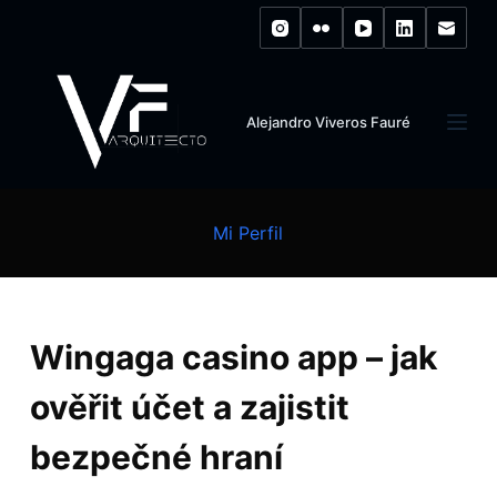
S
k
i
p
Alejandro Viveros Fauré
t
o
c
o
Mi Perfil
n
t
e
n
Wingaga casino app – jak
t
ověřit účet a zajistit
bezpečné hraní