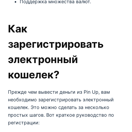
Поддержка множества валют.
Как
зарегистрировать
электронный
кошелек?
Прежде чем вывести деньги из Pin Up, вам
необходимо зарегистрировать электронный
кошелек. Это можно сделать за несколько
простых шагов. Вот краткое руководство по
регистрации: