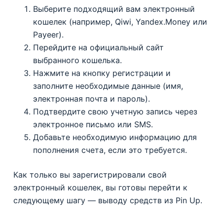
Выберите подходящий вам электронный
кошелек (например, Qiwi, Yandex.Money или
Payeer).
Перейдите на официальный сайт
выбранного кошелька.
Нажмите на кнопку регистрации и
заполните необходимые данные (имя,
электронная почта и пароль).
Подтвердите свою учетную запись через
электронное письмо или SMS.
Добавьте необходимую информацию для
пополнения счета, если это требуется.
Как только вы зарегистрировали свой
электронный кошелек, вы готовы перейти к
следующему шагу — выводу средств из Pin Up.