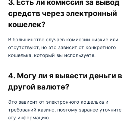
3. Есть ли комиссия за вывод
средств через электронный
кошелек?
В большинстве случаев комиссии низкие или
отсутствуют, но это зависит от конкретного
кошелька, который вы используете.
4. Могу ли я вывести деньги в
другой валюте?
Это зависит от электронного кошелька и
требований казино, поэтому заранее уточните
эту информацию.