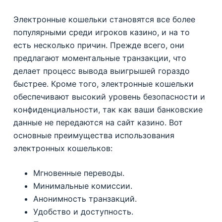
Электронные кошельки становятся все более
популярными среди игроков казино, и на то
есть несколько причин. Прежде всего, они
предлагают моментальные транзакции, что
делает процесс вывода выигрышей гораздо
быстрее. Кроме того, электронные кошельки
обеспечивают высокий уровень безопасности и
конфиденциальности, так как ваши банковские
данные не передаются на сайт казино. Вот
основные преимущества использования
электронных кошельков:
Мгновенные переводы.
Минимальные комиссии.
Анонимность транзакций.
Удобство и доступность.