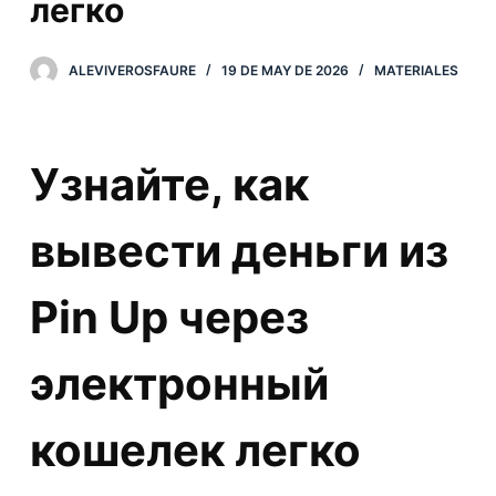
легко
ALEVIVEROSFAURE
19 DE MAY DE 2026
MATERIALES
Узнайте, как
вывести деньги из
Pin Up через
электронный
кошелек легко