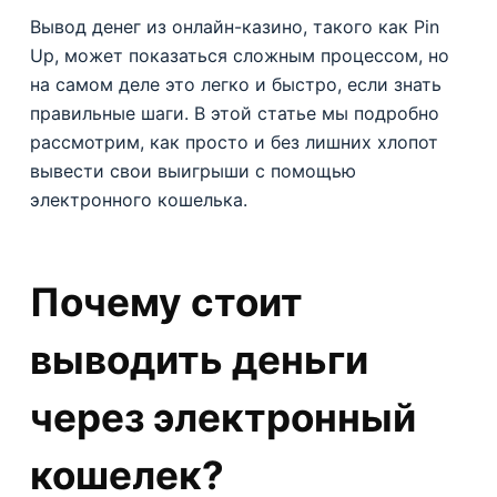
Вывод денег из онлайн-казино, такого как Pin
Up, может показаться сложным процессом, но
на самом деле это легко и быстро, если знать
правильные шаги. В этой статье мы подробно
рассмотрим, как просто и без лишних хлопот
вывести свои выигрыши с помощью
электронного кошелька.
Почему стоит
выводить деньги
через электронный
кошелек?