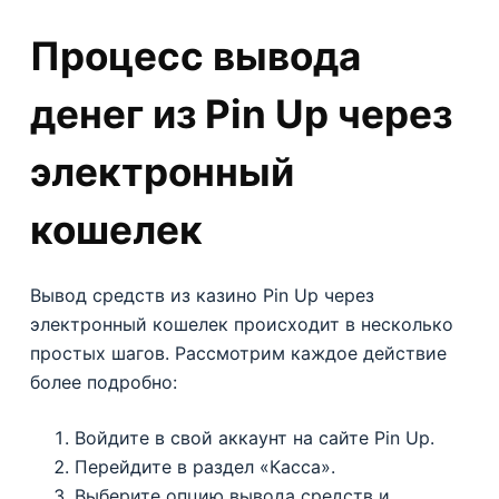
Процесс вывода
денег из Pin Up через
электронный
кошелек
Вывод средств из казино Pin Up через
электронный кошелек происходит в несколько
простых шагов. Рассмотрим каждое действие
более подробно:
Войдите в свой аккаунт на сайте Pin Up.
Перейдите в раздел «Касса».
Выберите опцию вывода средств и