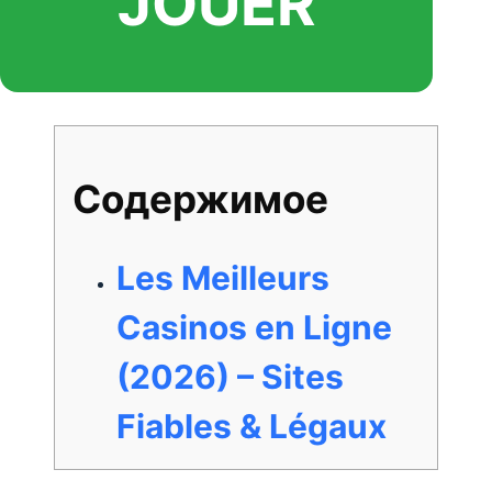
JOUER
Содержимое
Les Meilleurs
Casinos en Ligne
(2026) – Sites
Fiables & Légaux