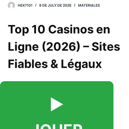
HEX7101
9 DE JULY DE 2026
MATERIALES
Top 10 Casinos en
Ligne (2026) – Sites
Fiables & Légaux
▶️