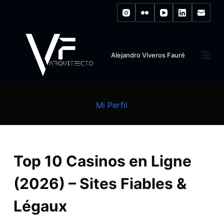
S
k
i
p
Alejandro Viveros Fauré
t
o
c
o
Mi Perfil
n
t
e
n
Top 10 Casinos en Ligne
t
(2026) – Sites Fiables &
Légaux