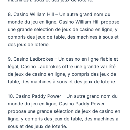
8. Casino William Hill – Un autre grand nom du
monde du jeu en ligne, Casino William Hill propose
une grande sélection de jeux de casino en ligne, y
compris des jeux de table, des machines à sous et
des jeux de loterie.
9. Casino Ladbrokes – Un casino en ligne fiable et
légal, Casino Ladbrokes offre une grande variété
de jeux de casino en ligne, y compris des jeux de
table, des machines à sous et des jeux de loterie.
10. Casino Paddy Power – Un autre grand nom du
monde du jeu en ligne, Casino Paddy Power
propose une grande sélection de jeux de casino en
ligne, y compris des jeux de table, des machines à
sous et des jeux de loterie.