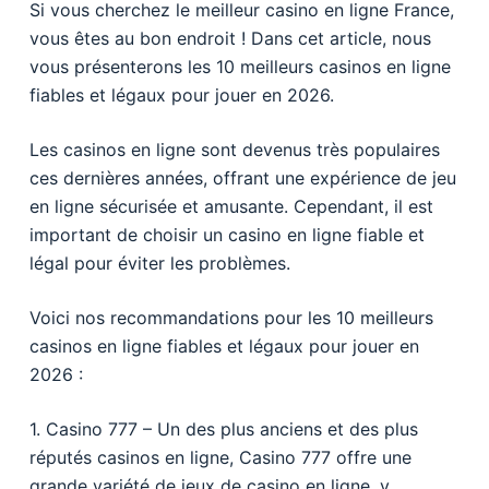
Si vous cherchez le meilleur casino en ligne France,
vous êtes au bon endroit ! Dans cet article, nous
vous présenterons les 10 meilleurs casinos en ligne
fiables et légaux pour jouer en 2026.
Les casinos en ligne sont devenus très populaires
ces dernières années, offrant une expérience de jeu
en ligne sécurisée et amusante. Cependant, il est
important de choisir un casino en ligne fiable et
légal pour éviter les problèmes.
Voici nos recommandations pour les 10 meilleurs
casinos en ligne fiables et légaux pour jouer en
2026 :
1. Casino 777 – Un des plus anciens et des plus
réputés casinos en ligne, Casino 777 offre une
grande variété de jeux de casino en ligne, y