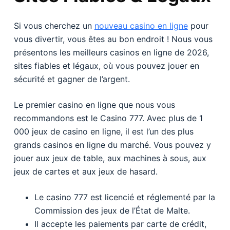
Si vous cherchez un
nouveau casino en ligne
pour
vous divertir, vous êtes au bon endroit ! Nous vous
présentons les meilleurs casinos en ligne de 2026,
sites fiables et légaux, où vous pouvez jouer en
sécurité et gagner de l’argent.
Le premier casino en ligne que nous vous
recommandons est le Casino 777. Avec plus de 1
000 jeux de casino en ligne, il est l’un des plus
grands casinos en ligne du marché. Vous pouvez y
jouer aux jeux de table, aux machines à sous, aux
jeux de cartes et aux jeux de hasard.
Le casino 777 est licencié et réglementé par la
Commission des jeux de l’État de Malte.
Il accepte les paiements par carte de crédit,