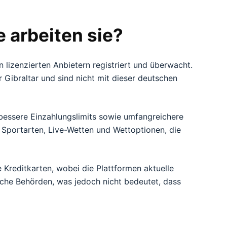
 arbeiten sie?
 lizenzierten Anbietern registriert und überwacht.
 Gibraltar und sind nicht mit dieser deutschen
 bessere Einzahlungslimits sowie umfangreichere
 Sportarten, Live-Wetten und Wettoptionen, die
 Kreditkarten, wobei die Plattformen aktuelle
sche Behörden, was jedoch nicht bedeutet, dass