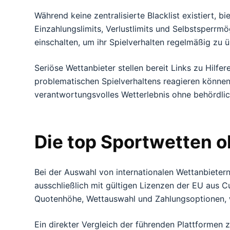
Während keine zentralisierte Blacklist existiert,
Einzahlungslimits, Verlustlimits und Selbstsperrmö
einschalten, um ihr Spielverhalten regelmäßig zu 
Seriöse Wettanbieter stellen bereit Links zu Hil
problematischen Spielverhaltens reagieren können.
verantwortungsvolles Wetterlebnis ohne behördli
Die top Sportwetten o
Bei der Auswahl von internationalen Wettanbietern
ausschließlich mit gültigen Lizenzen der EU aus C
Quotenhöhe, Wettauswahl und Zahlungsoptionen, wo
Ein direkter Vergleich der führenden Plattformen 