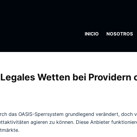
INICIO
NOSOTROS
Legales Wetten bei Providern 
urch das OASIS-Sperrsystem grundlegend verändert, doch vi
 Wettaktivitäten agieren zu können. Diese Anbieter funktio
tmärkte.