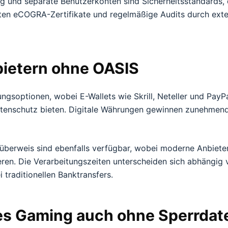
ng und separate Benutzerkonten sind Sicherheitsstandards,
ten eCOGRA-Zertifikate und regelmäßige Audits durch exter
bietern ohne OASIS
ngsoptionen, wobei E-Wallets wie Skrill, Neteller und PayP
Datenschutz bieten. Digitale Währungen gewinnen zunehmend
überweis sind ebenfalls verfügbar, wobei moderne Anbieter
ren. Die Verarbeitungszeiten unterscheiden sich abhängi
traditionellen Banktransfers.
s Gaming auch ohne Sperrdat