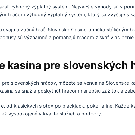
ískať výhodný výplatný systém. Najväčšie výhody sú v pon
vým hráčom výhodný výplatný systém, ktorý sa zvyšuje s k
istrovajú a začnú hrať. Slovinsko Casino ponúka stáličným
 bonusy sú významné a pomáhajú hráčom získať viac penie 
 kasína pre slovenských 
 pre slovenských hráčov, môžete sa venua na Slovenske ka
asína sa snažia poskytnúť hráčom najlepšiu zážitok a zab
hre, od klasických slotov po blackjack, poker a iné. Každé 
ež vyspokojené v kvalite služieb a podpory.