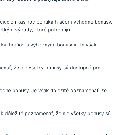
dujúcich kasínov ponúka hráčom výhodné bonusy,
etkým výhody, ktoré potrebujú.
kálou hreňov a výhodnými bonusmi. Je však
enať, že nie všetky bonusy sú dostupné pre
ýhodné bonusy. Je však dôležité poznamenať, že
ak dôležité poznamenať, že nie všetky bonusy sú