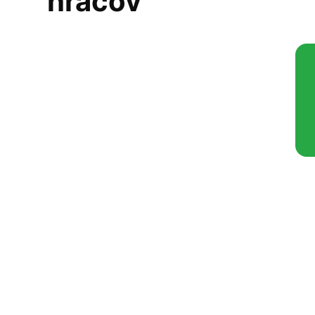
hráčov