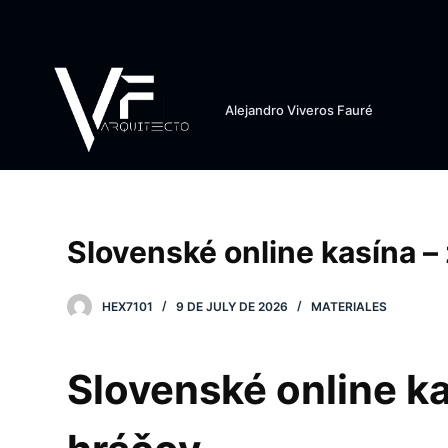
S
k
i
p
Alejandro Viveros Fauré
t
o
c
o
n
Slovenské online kasína 
t
e
HEX7101
9 DE JULY DE 2026
MATERIALES
n
t
Slovenské online k