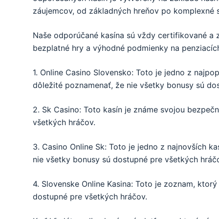
záujemcov, od základných hreňov po komplexné st
Naše odporúčané kasína sú vždy certifikované a
bezplatné hry a výhodné podmienky na penziacích
1. Online Casino Slovensko: Toto je jedno z najp
dôležité poznamenať, že nie všetky bonusy sú do
2. Sk Casino: Toto kasín je známe svojou bezpeč
všetkých hráčov.
3. Casino Online Sk: Toto je jedno z najnovších 
nie všetky bonusy sú dostupné pre všetkých hráč
4. Slovenske Online Kasina: Toto je zoznam, ktor
dostupné pre všetkých hráčov.