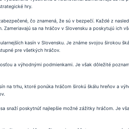
rategické hry.
 zabezpečené, čo znamená, že sú v bezpečí. Každé z nasle
. Zameriavajú sa na hráčov v Slovensku a poskytujú ich vš
opularnejších kasín v Slovensku. Je známe svojou širokou š
stupné pre všetkých hráčov.
nosťou a výhodnými podmienkami. Je však dôležité poznam
kasín na trhu, ktoré ponúka hráčom širokú škálu hreňov a v
ov.
ý sa snaží poskytnúť najlepšie možné zážitky hráčom. Je vš