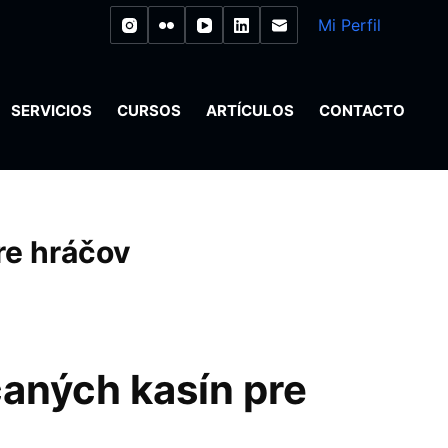
Mi Perfil
SERVICIOS
CURSOS
ARTÍCULOS
CONTACTO
re hráčov
aných kasín pre