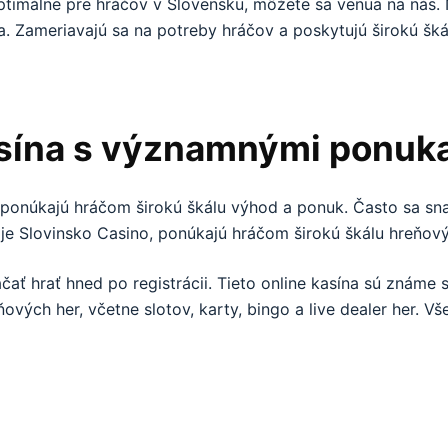
 optimálne pre hráčov v Slovensku, môžete sa venua na nás
a. Zameriavajú sa na potreby hráčov a poskytujú širokú šk
asína s významnými ponuk
 ponúkajú hráčom širokú škálu výhod a ponuk. Často sa snaž
 je Slovinsko Casino, ponúkajú hráčom širokú škálu hreňov
čať hrať hned po registrácii. Tieto online kasína sú známe
vých her, včetne slotov, karty, bingo a live dealer her. Vš