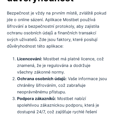
Bezpečnost je vždy na prvním místě, zvláště pokud
jde o online sázení. Aplikace Mostbet používá
šifrování a bezpečnostní protokoly, aby zajistila
ochranu osobních údajů a finančních transakcí
svých uživatelů. Zde jsou faktory, které posilují
důvěryhodnost této aplikace:
Licencování:
Mostbet má platné licence, což
znamená, že je regulována a dodržuje
všechny zákonné normy.
Ochrana osobních údajů:
Vaše informace jsou
chráněny šifrováním, což zabraňuje
neoprávněnému přístupu.
Podpora zákazníků:
Mostbet nabízí
spolehlivou zákaznickou podporu, která je
dostupná 24/7, což zajišťuje rychlé řešení