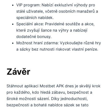
VIP program: Nabízí exkluzivní výhody pro
stálé uživatele, včetně osobních manažerů a
speciálních nabídek.
Speciální akce: Pravidelné soutěže a akce,
které zvyšují šance na výhry a nabízejí
dodatečné bonusy.
Možnost hraní zdarma: Vyzkoušejte různé hry
a sázky bez nutnosti riskovat vlastní peníze.
Závěr
Stáhnout aplikaci Mostbet APK dnes je skvělý krok
pro každého, kdo hledá zábavu, bezpečnost a
široké možnosti sázení. Díky jednoduchosti,
bezpečnosti a bohaté nabídce sázek se tato