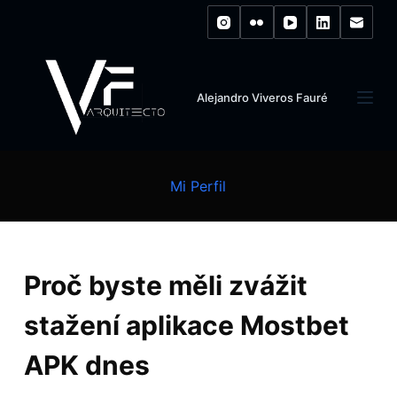
S
k
i
p
Alejandro Viveros Fauré
t
o
c
o
Mi Perfil
n
t
e
n
Proč byste měli zvážit
t
stažení aplikace Mostbet
APK dnes