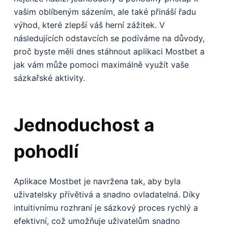
vašim oblíbeným sázením, ale také přináší řadu
výhod, které zlepší váš herní zážitek. V
následujících odstavcích se podíváme na důvody,
proč byste měli dnes stáhnout aplikaci Mostbet a
jak vám může pomoci maximálně využít vaše
sázkařské aktivity.
Jednoduchost a
pohodlí
Aplikace Mostbet je navržena tak, aby byla
uživatelsky přívětivá a snadno ovladatelná. Díky
intuitivnímu rozhraní je sázkový proces rychlý a
efektivní, což umožňuje uživatelům snadno