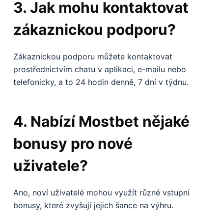
3. Jak mohu kontaktovat
zákaznickou podporu?
Zákaznickou podporu můžete kontaktovat
prostřednictvím chatu v aplikaci, e-mailu nebo
telefonicky, a to 24 hodin denně, 7 dní v týdnu.
4. Nabízí Mostbet nějaké
bonusy pro nové
uživatele?
Ano, noví uživatelé mohou využít různé vstupní
bonusy, které zvyšují jejich šance na výhru.