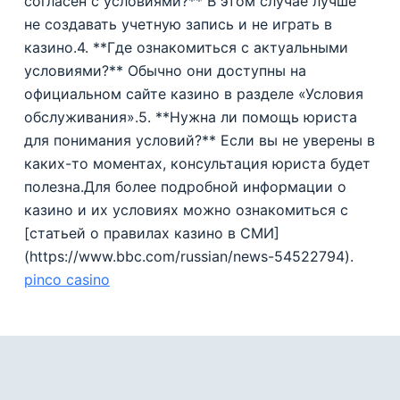
согласен с условиями?** В этом случае лучше
не создавать учетную запись и не играть в
казино.4. **Где ознакомиться с актуальными
условиями?** Обычно они доступны на
официальном сайте казино в разделе «Условия
обслуживания».5. **Нужна ли помощь юриста
для понимания условий?** Если вы не уверены в
каких-то моментах, консультация юриста будет
полезна.Для более подробной информации о
казино и их условиях можно ознакомиться с
[статьей о правилах казино в СМИ]
(https://www.bbc.com/russian/news-54522794).
pinco casino