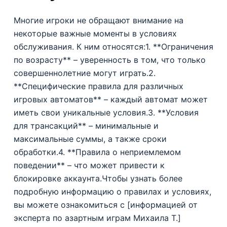
Многие игроки не обращают внимание на
некоторые важные моменты в условиях
обслуживания. К ним относятся:1. **Ограничения
по возрасту** – уверенность в том, что только
совершеннолетние могут играть.2.
**Специфические правила для различных
игровых автоматов** – каждый автомат может
иметь свои уникальные условия.3. **Условия
для трансакций** – минимальные и
максимальные суммы, а также сроки
обработки.4. **Правила о неприемлемом
поведении** – что может привести к
блокировке аккаунта.Чтобы узнать более
подробную информацию о правилах и условиях,
вы можете ознакомиться с [информацией от
эксперта по азартным играм Михаила Т.]