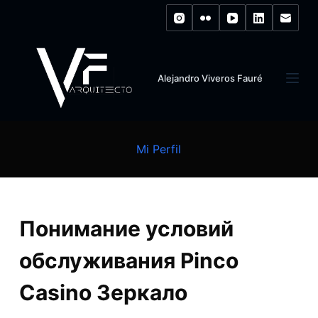
S
k
i
p
Alejandro Viveros Fauré
t
o
c
o
Mi Perfil
n
t
e
n
Понимание условий
t
обслуживания Pinco
Casino Зеркало