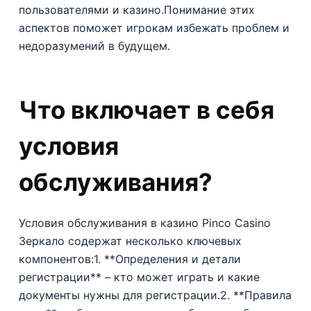
пользователями и казино.Понимание этих
аспектов поможет игрокам избежать проблем и
недоразумений в будущем.
Что включает в себя
условия
обслуживания?
Условия обслуживания в казино Pinco Casino
Зеркало содержат несколько ключевых
компонентов:1. **Определения и детали
регистрации** – кто может играть и какие
документы нужны для регистрации.2. **Правила