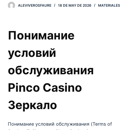
ALEVIVEROSFAURE
18 DE MAY DE 2026
MATERIALES
Понимание
условий
обслуживания
Pinco Casino
Зеркало
Понимание условий обслуживания (Terms of