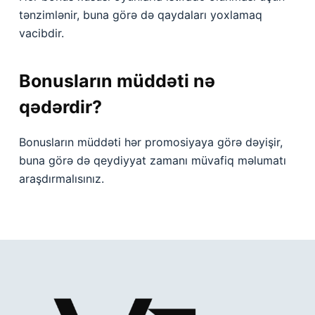
tənzimlənir, buna görə də qaydaları yoxlamaq
vacibdir.
Bonusların müddəti nə
qədərdir?
Bonusların müddəti hər promosiyaya görə dəyişir,
buna görə də qeydiyyat zamanı müvafiq məlumatı
araşdırmalısınız.