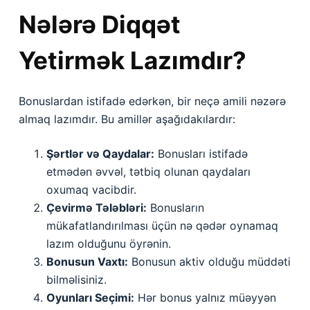
Nələrə Diqqət
Yetirmək Lazımdır?
Bonuslardan istifadə edərkən, bir neçə amili nəzərə
almaq lazımdır. Bu amillər aşağıdakılardır:
Şərtlər və Qaydalar:
Bonusları istifadə
etmədən əvvəl, tətbiq olunan qaydaları
oxumaq vacibdir.
Çevirmə Tələbləri:
Bonusların
mükafatlandırılması üçün nə qədər oynamaq
lazım olduğunu öyrənin.
Bonusun Vaxtı:
Bonusun aktiv olduğu müddəti
bilməlisiniz.
Oyunları Seçimi:
Hər bonus yalnız müəyyən