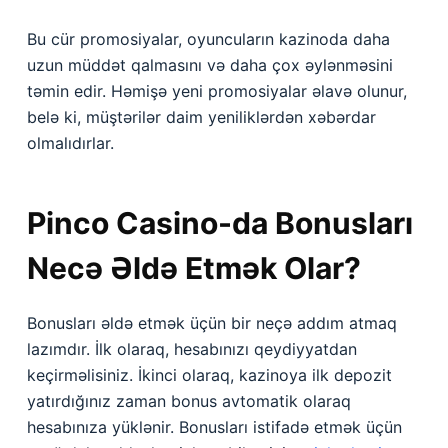
Bu cür promosiyalar, oyuncuların kazinoda daha
uzun müddət qalmasını və daha çox əylənməsini
təmin edir. Həmişə yeni promosiyalar əlavə olunur,
belə ki, müştərilər daim yeniliklərdən xəbərdar
olmalıdırlar.
Pinco Casino-da Bonusları
Necə Əldə Etmək Olar?
Bonusları əldə etmək üçün bir neçə addım atmaq
lazımdır. İlk olaraq, hesabınızı qeydiyyatdan
keçirməlisiniz. İkinci olaraq, kazinoya ilk depozit
yatırdığınız zaman bonus avtomatik olaraq
hesabınıza yüklənir. Bonusları istifadə etmək üçün