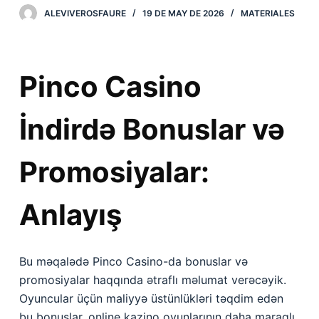
ALEVIVEROSFAURE
19 DE MAY DE 2026
MATERIALES
Pinco Casino
İndirdə Bonuslar və
Promosiyalar:
Anlayış
Bu məqalədə Pinco Casino-da bonuslar və
promosiyalar haqqında ətraflı məlumat verəcəyik.
Oyuncular üçün maliyyə üstünlükləri təqdim edən
bu bonuslar, online kazino oyunlarının daha maraqlı