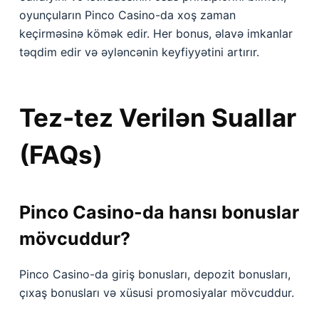
oyunçuların Pinco Casino-da xoş zaman
keçirməsinə kömək edir. Her bonus, əlavə imkanlar
təqdim edir və əyləncənin keyfiyyətini artırır.
Tez-tez Verilən Suallar
(FAQs)
Pinco Casino-da hansı bonuslar
mövcuddur?
Pinco Casino-da giriş bonusları, depozit bonusları,
çıxaş bonusları və xüsusi promosiyalar mövcuddur.