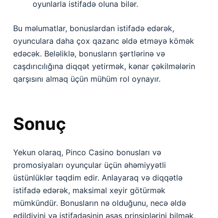
oyunlarla istifadə oluna bilər.
Bu məlumatlar, bonuslardan istifadə edərək,
oyunculara daha çox qazanc əldə etməyə kömək
edəcək. Beləliklə, bonusların şərtlərinə və
caşdırıcılığına diqqət yetirmək, kənar çəkilmələrin
qarşısını almaq üçün mühüm rol oynayır.
Sonuç
Yekun olaraq, Pinco Casino bonusları və
promosiyaları oyunçular üçün əhəmiyyətli
üstünlüklər təqdim edir. Anlayaraq və diqqətlə
istifadə edərək, maksimal xeyir götürmək
mümkündür. Bonusların nə olduğunu, necə əldə
edildiyini və istifadəsinin əsas prinsiplərini bilmək,