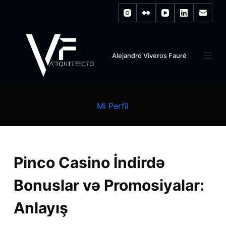
S
k
i
p
Alejandro Viveros Fauré
t
o
c
o
Mi Perfil
n
t
e
n
Pinco Casino İndirdə
t
Bonuslar və Promosiyalar:
Anlayış