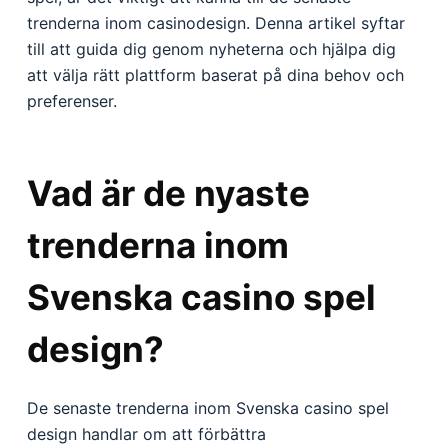
trenderna inom casinodesign. Denna artikel syftar
till att guida dig genom nyheterna och hjälpa dig
att välja rätt plattform baserat på dina behov och
preferenser.
Vad är de nyaste
trenderna inom
Svenska casino spel
design?
De senaste trenderna inom Svenska casino spel
design handlar om att förbättra