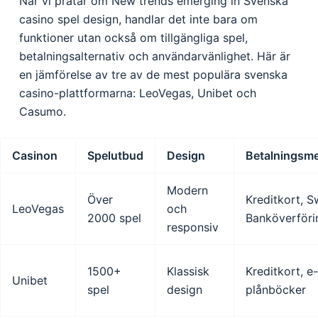
När vi pratar om New trends emerging in Svenska
casino spel design, handlar det inte bara om
funktioner utan också om tillgängliga spel,
betalningsalternativ och användarvänlighet. Här är
en jämförelse av tre av de mest populära svenska
casino-plattformarna: LeoVegas, Unibet och
Casumo.
Casinon
Spelutbud
Design
Betalningsm
Modern
Över
Kreditkort, S
LeoVegas
och
2000 spel
Banköverföri
responsiv
1500+
Klassisk
Kreditkort, e-
Unibet
spel
design
plånböcker