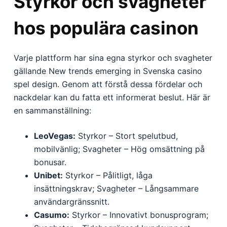
Styrkor och svagheter
hos populära casinon
Varje plattform har sina egna styrkor och svagheter
gällande New trends emerging in Svenska casino
spel design. Genom att förstå dessa fördelar och
nackdelar kan du fatta ett informerat beslut. Här är
en sammanställning:
LeoVegas:
Styrkor – Stort spelutbud,
mobilvänlig; Svagheter – Hög omsättning på
bonusar.
Unibet:
Styrkor – Pålitligt, låga
insättningskrav; Svagheter – Långsammare
användargränssnitt.
Casumo:
Styrkor – Innovativt bonusprogram;