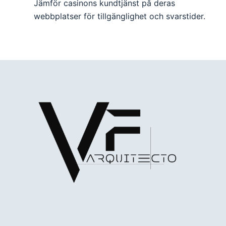
Jämför casinons kundtjänst på deras
webbplatser för tillgänglighet och svarstider.