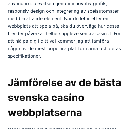
användarupplevelsen genom innovativ grafik,
responsiv design och integrering av spelautomater
med berättande element. När du letar efter en
webbplats att spela på, ska du överväga hur dessa
trender påverkar helhetsupplevelsen av casinot. För
att hjälpa dig i ditt val kommer jag att jämföra
några av de mest populära plattformarna och deras
specifikationer.
Jämförelse av de bästa
svenska casino
webbplatserna