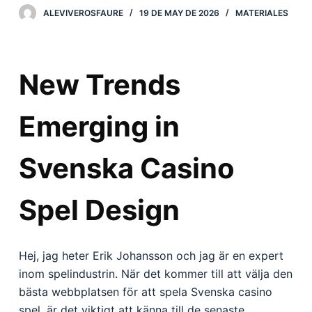
ALEVIVEROSFAURE
19 DE MAY DE 2026
MATERIALES
New Trends
Emerging in
Svenska Casino
Spel Design
Hej, jag heter Erik Johansson och jag är en expert
inom spelindustrin. När det kommer till att välja den
bästa webbplatsen för att spela Svenska casino
spel, är det viktigt att känna till de senaste