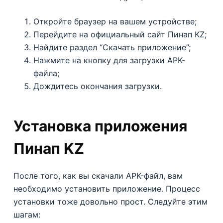
Откройте браузер на вашем устройстве;
Перейдите на официальный сайт Пинап KZ;
Найдите раздел “Скачать приложение”;
Нажмите на кнопку для загрузки APK-
файла;
Дождитесь окончания загрузки.
Установка приложения
Пинап KZ
После того, как вы скачали APK-файл, вам
необходимо установить приложение. Процесс
установки тоже довольно прост. Следуйте этим
шагам: