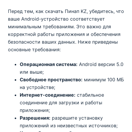
Перед тем, как скачать Пинап KZ, убедитесь, что
ваше Android-устройство соответствует
минимальным требованиям. Это важно для
корректной работы приложения и обеспечения
безопасности ваших данных. Ниже приведены
основные требования:
Операционная система:
Android версии 5.0
или выше;
Свободное пространство:
минимум 100 МБ
на устройстве;
Интернет-соединение:
стабильное
соединение для загрузки и работы
приложения;
Разрешения:
разрешите установку
приложений из неизвестных источников;