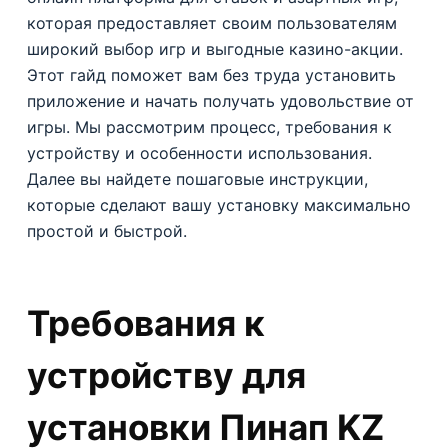
которая предоставляет своим пользователям
широкий выбор игр и выгодные казино-акции.
Этот гайд поможет вам без труда установить
приложение и начать получать удовольствие от
игры. Мы рассмотрим процесс, требования к
устройству и особенности использования.
Далее вы найдете пошаговые инструкции,
которые сделают вашу установку максимально
простой и быстрой.
Требования к
устройству для
установки Пинап KZ