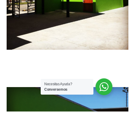
Necesitas Ayuda?
Conversemos