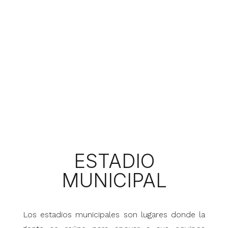
ESTADIO
MUNICIPAL
Los estadios municipales son lugares donde la