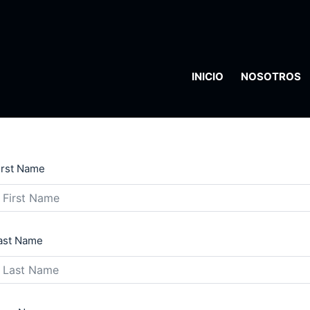
INICIO
NOSOTROS
irst Name
ast Name