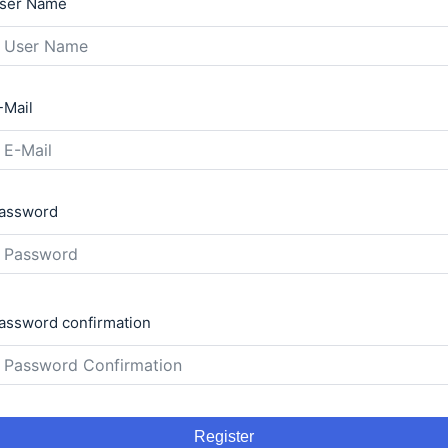
ser Name
-Mail
assword
assword confirmation
Register