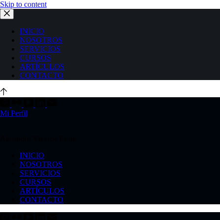
Skip to content
INICIO
NOSOTROS
SERVICIOS
CURSOS
ARTÍCULOS
CONTACTO
Mi Perfil
Alejandro Viveros Fauré
INICIO
NOSOTROS
SERVICIOS
CURSOS
ARTÍCULOS
CONTACTO