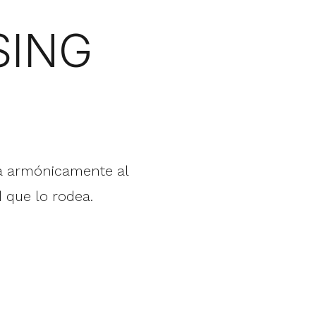
SING
ta armónicamente al
 que lo rodea.